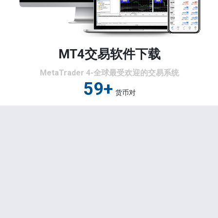
您现在的位置是：
主页
>
港股
>
磷化工上市公司龙
头股票有哪些磷化工概念股一