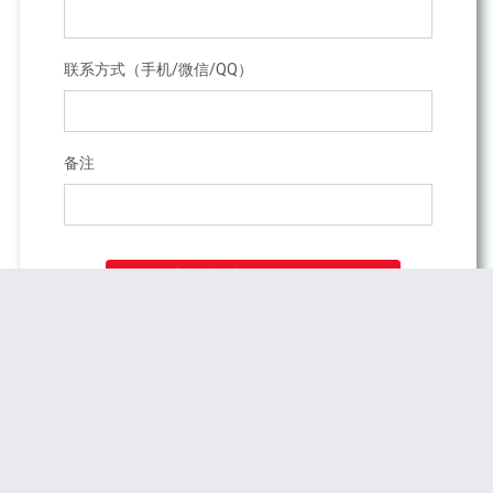
您现在的位置是：
主页
>
港股
>
工商银行、农业银
行、中国银行、建设银行、交