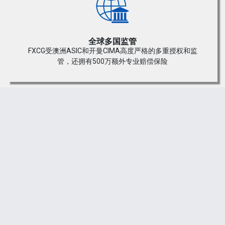
您现在的位置是：
主页
>
外汇知识
>
快速的外汇交易
入门汇通财经APP讯——周一
2025-08-27 07:27
外汇知识
人已围观