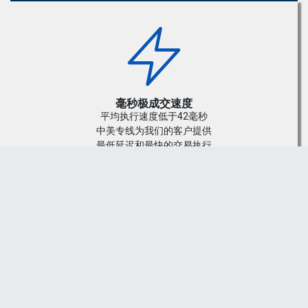
您现在的位置是：
主页
>
外汇知识
>
北信瑞丰基金披
露的基金半年报显示？外汇行情