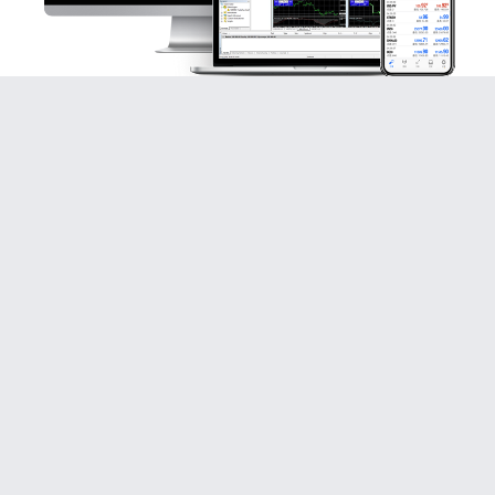
您现在的位置是：
主页
>
外汇知识
>
外汇基本入门知
识随着金融市场的不断发展
2025-11-26 02:16
外汇知识
人已围观
简介
外汇基本入门知识随着金融市场的不断发展 跟着
金融市集的接续生长,越来越众的投资者将眼神投向了邦
际市集，欧线业务所因其雄厚的业务种类和灵巧的业务
机制，吸引了稠密投资者...