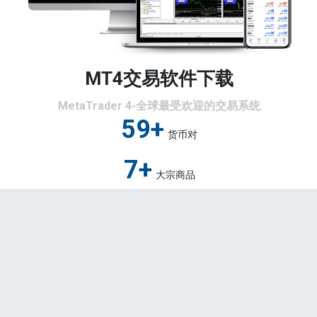
您现在的位置是：
主页
>
外汇知识
>
炒外汇的最经典